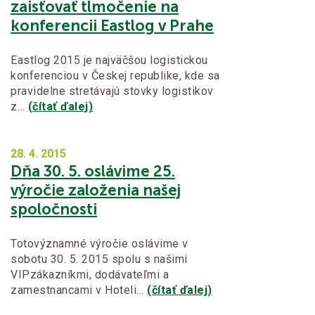
zaisťovať tlmočenie na
konferencii Eastlog v Prahe
Eastlog 2015 je najväčšou logistickou
konferenciou v Českej republike, kde sa
pravidelne stretávajú stovky logistikov
z…
(čítať ďalej)
28. 4.
2015
Dňa 30. 5. oslávime 25.
výročie založenia našej
spoločnosti
Totovýznamné výročie oslávime v
sobotu 30. 5. 2015 spolu s našimi
VIPzákazníkmi, dodávateľmi a
zamestnancami v Hoteli…
(čítať ďalej)