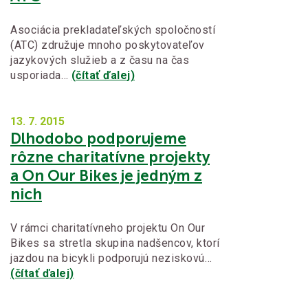
Asociácia prekladateľských spoločností
(ATC) združuje mnoho poskytovateľov
jazykových služieb a z času na čas
usporiada…
(čítať ďalej)
13. 7.
2015
Dlhodobo podporujeme
rôzne charitatívne projekty
a On Our Bikes je jedným z
nich
V rámci charitatívneho projektu On Our
Bikes sa stretla skupina nadšencov, ktorí
jazdou na bicykli podporujú neziskovú…
(čítať ďalej)