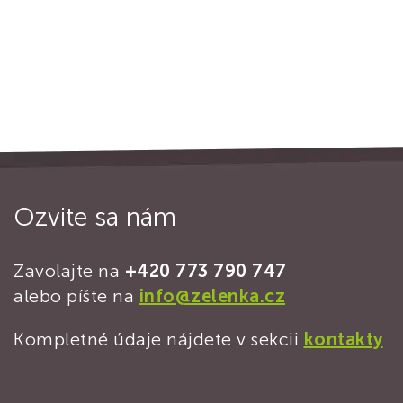
Ozvite sa nám
Zavolajte na
+420 773 790 747
alebo píšte na
info@zelenka.cz
Kompletné údaje nájdete v sekcii
kontakty