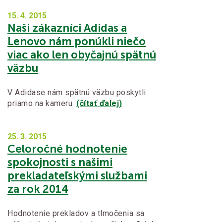
15. 4.
2015
Naši zákazníci Adidas a
Lenovo nám ponúkli niečo
viac ako len obyčajnú spätnú
väzbu
V Adidase nám spätnú väzbu poskytli
priamo na kameru.
(čítať ďalej)
25. 3.
2015
Celoročné hodnotenie
spokojnosti s našimi
prekladateľskými službami
za rok 2014
Hodnotenie prekladov a tlmočenia sa