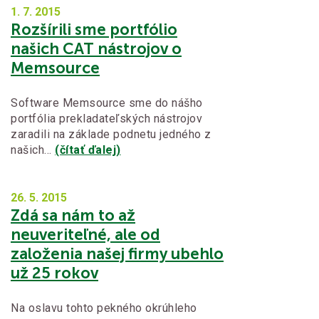
1. 7.
2015
Rozšírili sme portfólio
našich CAT nástrojov o
Memsource
Software Memsource sme do nášho
portfólia prekladateľských nástrojov
zaradili na základe podnetu jedného z
našich…
(čítať ďalej)
26. 5.
2015
Zdá sa nám to až
neuveriteľné, ale od
založenia našej firmy ubehlo
už 25 rokov
Na oslavu tohto pekného okrúhleho