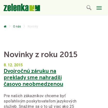
Togg
navig
O nás
Novinky
Novinky z roku 2015
8. 12.
2015
Dvojročnú záruku na
preklady sme nahradili
časovo neobmedzenou
Pre našich zákazníkov chceme byť
spoľahlivým poskytovateľom jazykových
služieb. Snažíme sa o to už viac ako 25