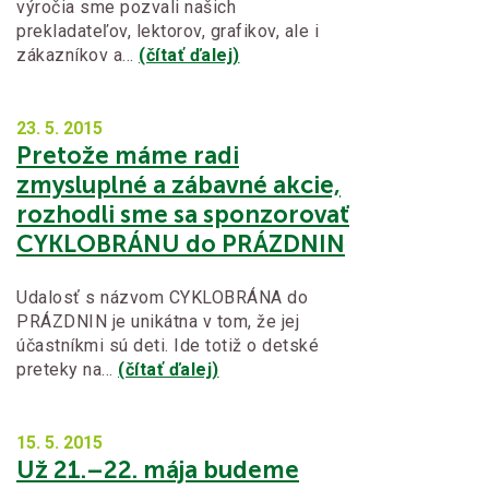
výročia sme pozvali našich
prekladateľov, lektorov, grafikov, ale i
zákazníkov a…
(čítať ďalej)
23. 5.
2015
Pretože máme radi
zmysluplné a zábavné akcie,
rozhodli sme sa sponzorovať
CYKLOBRÁNU do PRÁZDNIN
Udalosť s názvom CYKLOBRÁNA do
PRÁZDNIN je unikátna v tom, že jej
účastníkmi sú deti. Ide totiž o detské
preteky na…
(čítať ďalej)
15. 5.
2015
Už 21.–22. mája budeme