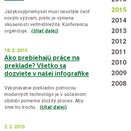
2015
Jazykovýpriemysel musí neustále čeliť
novým výzvam, preto je výmena
2014
skúseností veľmidôležitá. Konferenciu
2013
organizuje…
(čítať ďalej)
2012
18. 2.
2015
2011
Ako prebiehajú práce na
2010
preklade? Všetko sa
2009
dozviete v našej infografike
2008
Vykonávanie prekladov pomocou
moderných technológií je v súčasnom
období pomerne zložitý proces. Aby
sme ho trochu…
(čítať ďalej)
2. 2.
2015