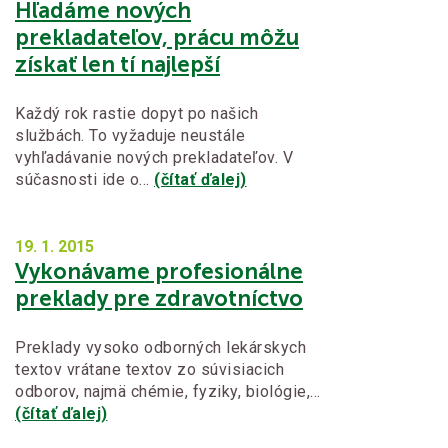
Hľadáme nových
prekladateľov, prácu môžu
získať len tí najlepší
Každý rok rastie dopyt po našich
službách. To vyžaduje neustále
vyhľadávanie nových prekladateľov. V
súčasnosti ide o…
(čítať ďalej)
19. 1.
2015
Vykonávame profesionálne
preklady pre zdravotníctvo
Preklady vysoko odborných lekárskych
textov vrátane textov zo súvisiacich
odborov, najmä chémie, fyziky, biológie,…
(čítať ďalej)