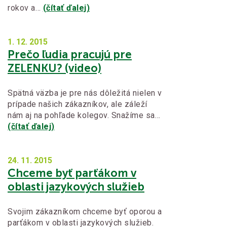
rokov a…
(čítať ďalej)
1. 12.
2015
Prečo ľudia pracujú pre
ZELENKU? (video)
Spätná väzba je pre nás dôležitá nielen v
prípade našich zákazníkov, ale záleží
nám aj na pohľade kolegov. Snažíme sa…
(čítať ďalej)
24. 11.
2015
Chceme byť parťákom v
oblasti jazykových služieb
Svojim zákazníkom chceme byť oporou a
parťákom v oblasti jazykových služieb.