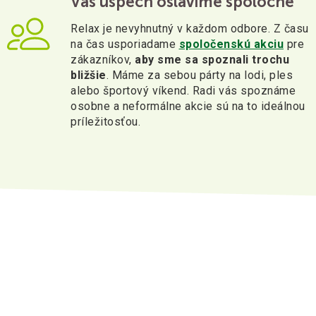
Váš úspech oslávime spoločne
Relax je nevyhnutný v každom odbore. Z času
na čas usporiadame
spoločenskú akciu
pre
zákazníkov,
aby sme sa spoznali trochu
bližšie
. Máme za sebou párty na lodi, ples
alebo športový víkend. Radi vás spoznáme
osobne a neformálne akcie sú na to ideálnou
príležitosťou.