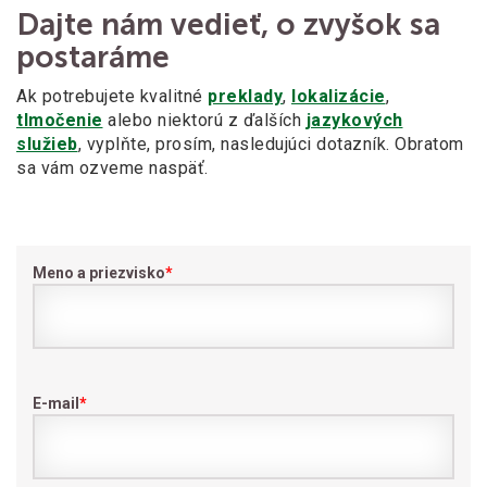
Dajte nám vedieť, o zvyšok sa
postaráme
Ak potrebujete kvalitné
preklady
,
lokalizácie
,
tlmočenie
alebo niektorú z ďalších
jazykových
služieb
, vyplňte, prosím, nasledujúci dotazník. Obratom
sa vám ozveme naspäť.
Meno a priezvisko
*
E-mail
*