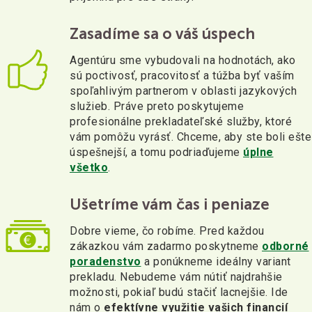
Zasadíme sa o váš úspech
Agentúru sme vybudovali na hodnotách, ako
sú poctivosť, pracovitosť a túžba byť vaším
spoľahlivým partnerom v oblasti jazykových
služieb. Práve preto poskytujeme
profesionálne prekladateľské služby, ktoré
vám pomôžu vyrásť. Chceme, aby ste boli ešte
úspešnejší, a tomu podriaďujeme
úplne
všetko
.
Ušetríme vám čas i peniaze
Dobre vieme, čo robíme. Pred každou
zákazkou vám zadarmo poskytneme
odborné
poradenstvo
a ponúkneme ideálny variant
prekladu. Nebudeme vám nútiť najdrahšie
možnosti, pokiaľ budú stačiť lacnejšie. Ide
nám o
efektívne využitie vašich financií