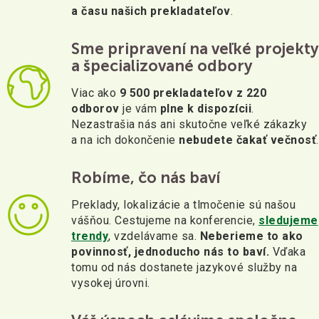
a času našich prekladateľov
.
Sme pripravení na veľké projekty
a špecializované odbory
Viac ako
9 500 prekladateľov z 220
odborov
je vám
plne k dispozícii
.
Nezastrašia nás ani skutočne veľké zákazky
a na ich dokončenie
nebudete čakať večnosť
.
Robíme, čo nás baví
Preklady, lokalizácie a tlmočenie sú našou
vášňou. Cestujeme na konferencie,
sledujeme
trendy
, vzdelávame sa.
Neberieme to ako
povinnosť, jednoducho nás to baví.
Vďaka
tomu od nás dostanete jazykové služby na
vysokej úrovni.