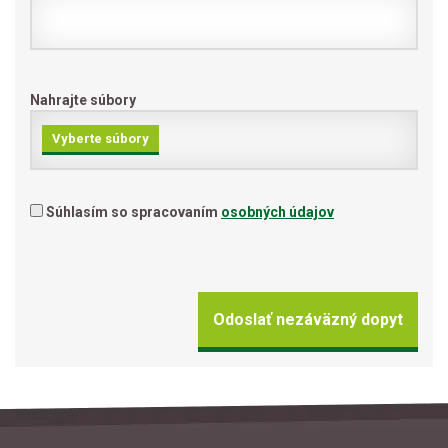
Nahrajte súbory
Vyberte súbory
Súhlasím so spracovaním
osobných údajov
Odoslať nezáväzný dopyt