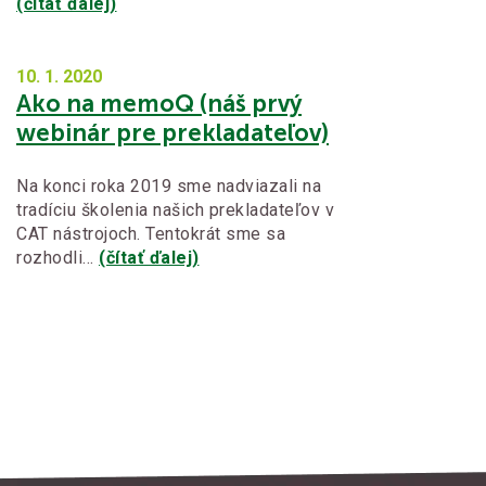
(čítať ďalej)
10. 1.
2020
Ako na memoQ (náš prvý
webinár pre prekladateľov)
Na konci roka 2019 sme nadviazali na
tradíciu školenia našich prekladateľov v
CAT nástrojoch. Tentokrát sme sa
rozhodli…
(čítať ďalej)