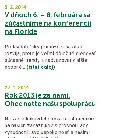
5. 2.
2014
V dňoch 6. – 8. februára sa
zúčastníme na konferencii
na Floride
Prekladateľský priemysel sa stále
rozvíja, preto je veľmi dôležité sledovať
súčasné trendy a nadväzovať ďalšie
osobné…
(čítať ďalej)
27. 1.
2014
Rok 2013 je za nami.
Ohodnoťte našu spoluprácu
Na začiatkukaždého roka sa obraciame
na našich zákazníkov s prosbou, aby
vyhodnotili svojuspokojnosť s našimi