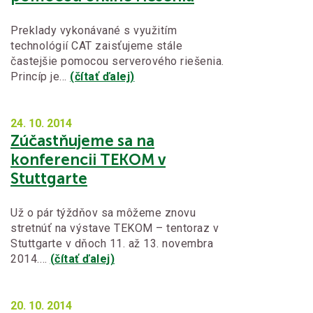
Preklady vykonávané s využitím
technológií CAT zaisťujeme stále
častejšie pomocou serverového riešenia.
Princíp je…
(čítať ďalej)
24. 10.
2014
Zúčastňujeme sa na
konferencii TEKOM v
Stuttgarte
Už o pár týždňov sa môžeme znovu
stretnúť na výstave TEKOM – tentoraz v
Stuttgarte v dňoch 11. až 13. novembra
2014.…
(čítať ďalej)
20. 10.
2014