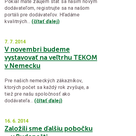
Pokiaľ máte záujem stať sa naším novým
dodávateľom, registrujte sa na našom
portáli pre dodávateľov. Hľadáme
kvalitných…
(čítať ďalej)
7. 7.
2014
V novembri budeme
vystavovať na veľtrhu TEKOM
v Nemecku
Pre našich nemeckých zákazníkov,
ktorých počet sa každý rok zvyšuje, a
tiež pre našu spoločnosť ako
dodávateľa…
(čítať ďalej)
16. 6.
2014
Založili sme ďalšiu pobočku