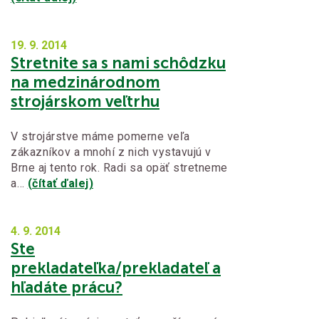
19. 9.
2014
Stretnite sa s nami schôdzku
na medzinárodnom
strojárskom veľtrhu
V strojárstve máme pomerne veľa
zákazníkov a mnohí z nich vystavujú v
Brne aj tento rok. Radi sa opäť stretneme
a…
(čítať ďalej)
4. 9.
2014
Ste
prekladateľka/prekladateľ a
hľadáte prácu?