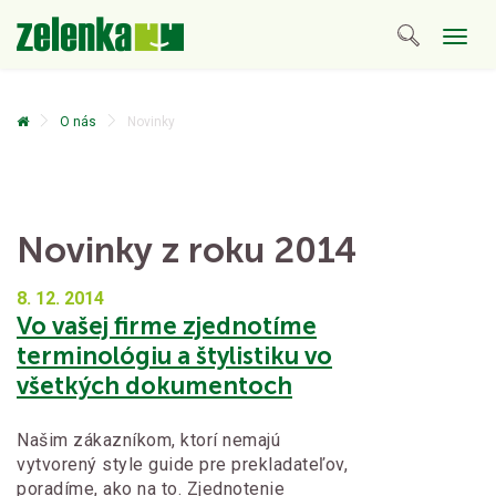
Togg
navig
O nás
Novinky
Novinky z roku 2014
8. 12.
2014
Vo vašej firme zjednotíme
terminológiu a štylistiku vo
všetkých dokumentoch
Našim zákazníkom, ktorí nemajú
vytvorený style guide pre prekladateľov,
poradíme, ako na to. Zjednotenie