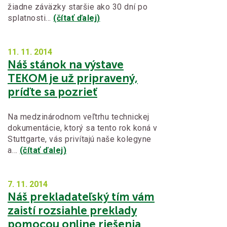
žiadne záväzky staršie ako 30 dní po
splatnosti…
(čítať ďalej)
11. 11.
2014
Náš stánok na výstave
TEKOM je už pripravený,
príďte sa pozrieť
Na medzinárodnom veľtrhu technickej
dokumentácie, ktorý sa tento rok koná v
Stuttgarte, vás privítajú naše kolegyne
a…
(čítať ďalej)
7. 11.
2014
Náš prekladateľský tím vám
zaistí rozsiahle preklady
pomocou online riešenia