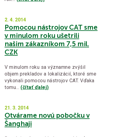
2. 4.
2014
Pomocou nástrojov CAT sme
v minulom roku ušetrili
našim zákazníkom 7,5 mil.
CZK
V minulom roku sa významne zvýšil
objem prekladov a lokalizácií, ktoré sme
vykonali pomocou nástrojov CAT. Vďaka
tomu…
(čítať ďalej)
21. 3.
2014
Otvárame novú pobočku v
Šanghaji