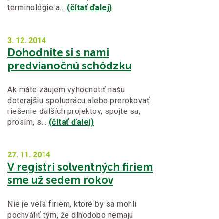
terminológie a…
(čítať ďalej)
3. 12.
2014
Dohodnite si s nami
predvianočnú schôdzku
Ak máte záujem vyhodnotiť našu
doterajšiu spoluprácu alebo prerokovať
riešenie ďalších projektov, spojte sa,
prosím, s…
(čítať ďalej)
27. 11.
2014
V registri solventných firiem
sme už sedem rokov
Nie je veľa firiem, ktoré by sa mohli
pochváliť tým, že dlhodobo nemajú