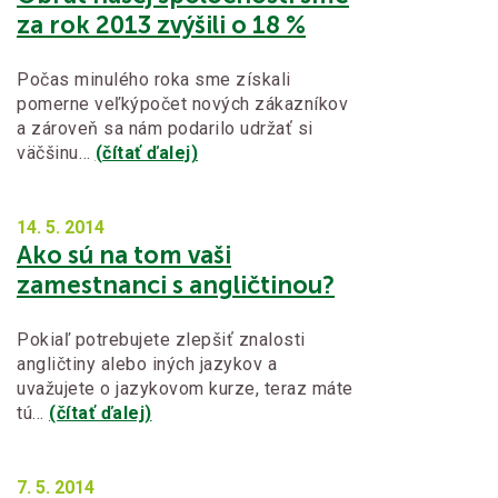
za rok 2013 zvýšili o 18 %
Počas minulého roka sme získali
pomerne veľkýpočet nových zákazníkov
a zároveň sa nám podarilo udržať si
väčšinu…
(čítať ďalej)
14. 5.
2014
Ako sú na tom vaši
zamestnanci s angličtinou?
Pokiaľ potrebujete zlepšiť znalosti
angličtiny alebo iných jazykov a
uvažujete o jazykovom kurze, teraz máte
tú…
(čítať ďalej)
7. 5.
2014