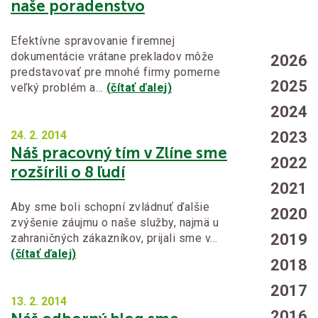
naše poradenstvo
Efektívne spravovanie firemnej
dokumentácie vrátane prekladov môže
2026
predstavovať pre mnohé firmy pomerne
2025
veľký problém a…
(čítať ďalej)
2024
24. 2.
2014
2023
Náš pracovný tím v Zlíne sme
2022
rozšírili o 8 ľudí
2021
Aby sme boli schopní zvládnuť ďalšie
2020
zvýšenie záujmu o naše služby, najmä u
2019
zahraničných zákazníkov, prijali sme v…
(čítať ďalej)
2018
2017
13. 2.
2014
2016