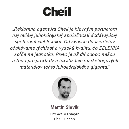
„
Reklamná agentúra Cheil je hlavným partnerom
najväčšej juhokórejskej spoločnosti dodávajúcej
spotrebnú elektroniku. Od svojich dodávateľov
očakávame rýchlosť a vysokú kvalitu, čo ZELENKA
spĺňa na jednotku. Preto je už dlhodobo našou
voľbou pre preklady a lokalizácie marketingových
materiálov tohto juhokórejského giganta.
“
Martin Slavík
Project Manager
Cheil Czech