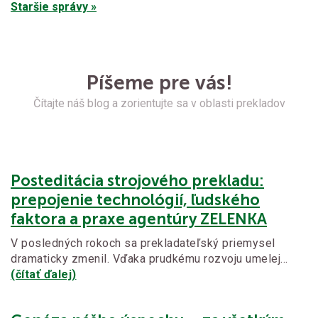
Staršie správy »
Píšeme pre vás!
Čítajte náš blog a zorientujte sa v oblasti prekladov
Posteditácia strojového prekladu:
prepojenie technológií, ľudského
faktora a praxe agentúry ZELENKA
V posledných rokoch sa prekladateľský priemysel
dramaticky zmenil. Vďaka prudkému rozvoju umelej…
(čítať ďalej)