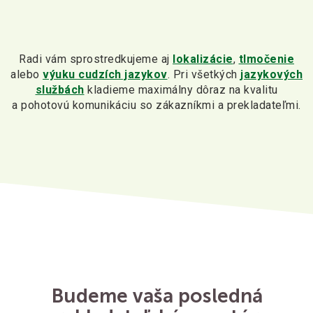
Radi vám sprostredkujeme aj
lokalizácie
,
tlmočenie
alebo
výuku cudzích jazykov
. Pri všetkých
jazykových
službách
kladieme maximálny dôraz na kvalitu
a pohotovú komunikáciu so zákazníkmi a prekladateľmi.
Budeme vaša posledná