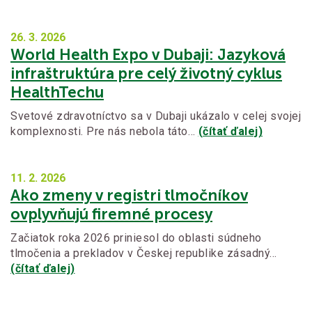
26. 3.
2026
World Health Expo v Dubaji: Jazyková
infraštruktúra pre celý životný cyklus
HealthTechu
Svetové zdravotníctvo sa v Dubaji ukázalo v celej svojej
komplexnosti. Pre nás nebola táto…
(čítať ďalej)
11. 2.
2026
Ako zmeny v registri tlmočníkov
ovplyvňujú firemné procesy
Začiatok roka 2026 priniesol do oblasti súdneho
tlmočenia a prekladov v Českej republike zásadný…
(čítať ďalej)