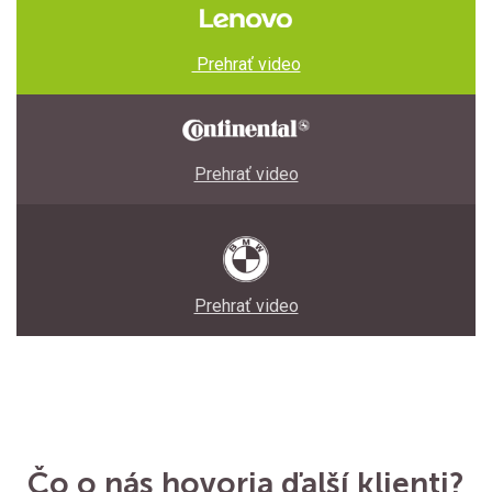
‌ Prehrať video
Prehrať video
Prehrať video
Čo o nás hovoria ďalší klienti?