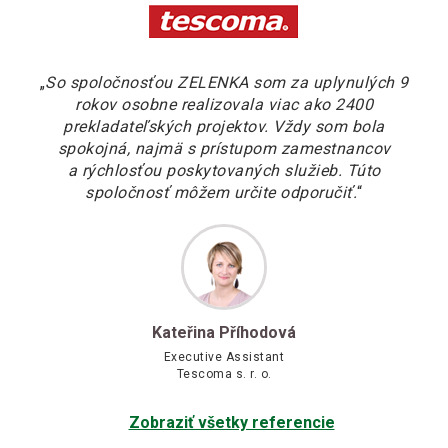
„
So spoločnosťou ZELENKA som za uplynulých 9
rokov osobne realizovala viac ako 2400
prekladateľských projektov. Vždy som bola
spokojná, najmä s prístupom zamestnancov
a rýchlosťou poskytovaných služieb. Túto
spoločnosť môžem určite odporučiť.
“
Kateřina Příhodová
Executive Assistant
Tescoma s. r. o.
Zobraziť všetky referencie