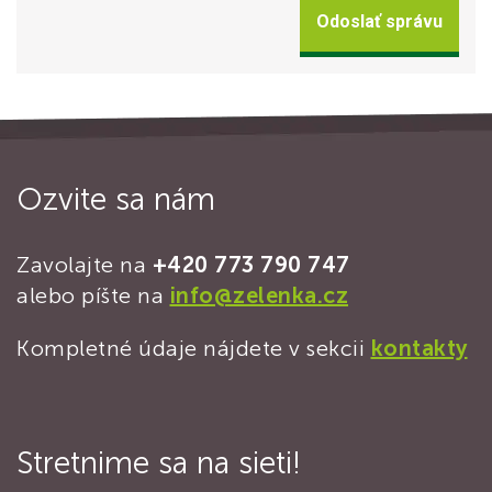
Odoslať správu
Ozvite sa nám
Zavolajte na
+420 773 790 747
alebo píšte na
info@zelenka.cz
Kompletné údaje nájdete v sekcii
kontakty
Stretnime sa na sieti!