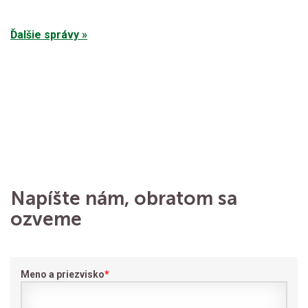
Ďalšie správy »
Napíšte nám, obratom sa
ozveme
Meno a priezvisko
*