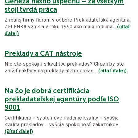
Genéza nášho úspechu – za všetkým
stojí tvrdá práca
Z malej firmy lídrom v odbore Prekladateľská agentúra
ZELENKA vznikla v roku 1990 ako malá rodinná…
(čítať
ďalej)
Preklady a CAT nástroje
Nie ste spokojní s kvalitou prekladov? Chceli by ste
znížiť náklady na preklady alebo občas…
(čítať ďalej)
Na čo je dobrá certifikácia
prekladateľskej agentúry podľa ISO
9001
Certifikácia = systémové riadenie kvality = vyššia
kvalita prekladov = vyššia spokojnosť zákazníkov…
(čítať ďalej)