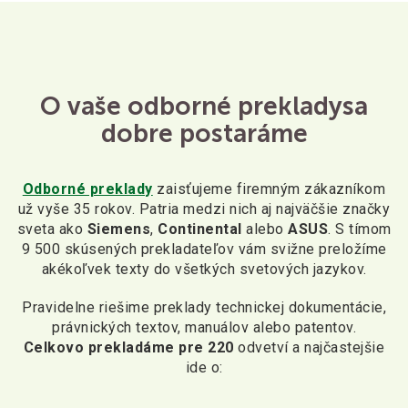
O vaše odborné preklady
sa
dobre postaráme
Odborné preklady
zaisťujeme firemným zákazníkom
už vyše 35 rokov. Patria medzi nich aj najväčšie značky
sveta ako
Siemens
,
Continental
alebo
ASUS
. S tímom
9 500 skúsených prekladateľov vám svižne preložíme
akékoľvek texty do všetkých svetových jazykov.
Pravidelne riešime preklady technickej dokumentácie,
právnických textov, manuálov alebo patentov.
Celkovo prekladáme pre 220
odvetví a najčastejšie
ide o: