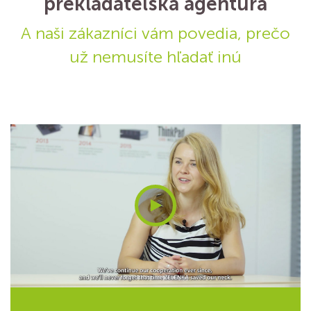
prekladateľská agentúra
A naši zákazníci vám povedia, prečo
už nemusíte hľadať inú