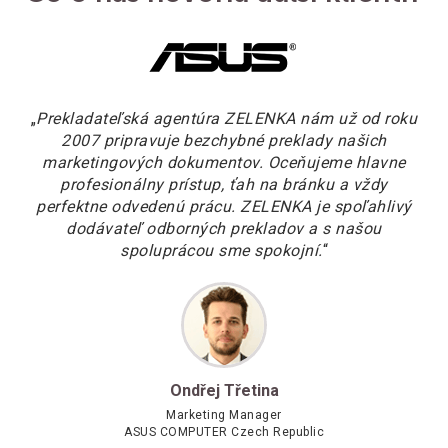
„
Prekladateľská agentúra ZELENKA nám už od roku
2007 pripravuje bezchybné preklady našich
marketingových dokumentov. Oceňujeme hlavne
profesionálny prístup, ťah na bránku a vždy
perfektne odvedenú prácu. ZELENKA je spoľahlivý
dodávateľ odborných prekladov a s našou
spoluprácou sme spokojní.
“
Ondřej Třetina
Marketing Manager
ASUS COMPUTER Czech Republic