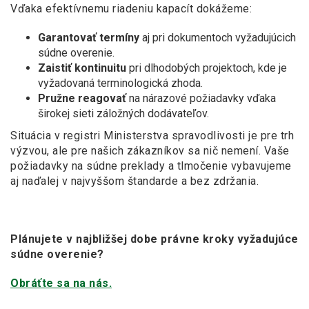
Vďaka efektívnemu riadeniu kapacít dokážeme:
Garantovať termíny
aj pri dokumentoch vyžadujúcich
súdne overenie.
Zaistiť kontinuitu
pri dlhodobých projektoch, kde je
vyžadovaná terminologická zhoda.
Pružne reagovať
na nárazové požiadavky vďaka
širokej sieti záložných dodávateľov.
Situácia v
registri Ministerstva spravodlivosti je pre trh
výzvou, ale pre našich zákazníkov sa nič nemení. Vaše
požiadavky na súdne preklady a
tlmočenie vybavujeme
aj naďalej v
najvyššom štandarde a
bez zdržania.
Plánujete v najbližšej dobe právne kroky vyžadujúce
súdne overenie?
Obráťte sa na nás.