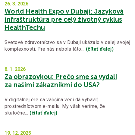
26. 3.
2026
World Health Expo v Dubaji: Jazyková
infraštruktúra pre celý životný cyklus
HealthTechu
Svetové zdravotníctvo sa v Dubaji ukázalo v celej svojej
komplexnosti. Pre nás nebola táto…
(čítať ďalej)
8. 1.
2026
Za obrazovkou: Prečo sme sa vydali
za našimi zákazníkmi do USA?
V digitálnej ére sa väčšina vecí dá vybaviť
prostredníctvom e-mailu. My však veríme, že
skutočne…
(čítať ďalej)
19. 12.
2025