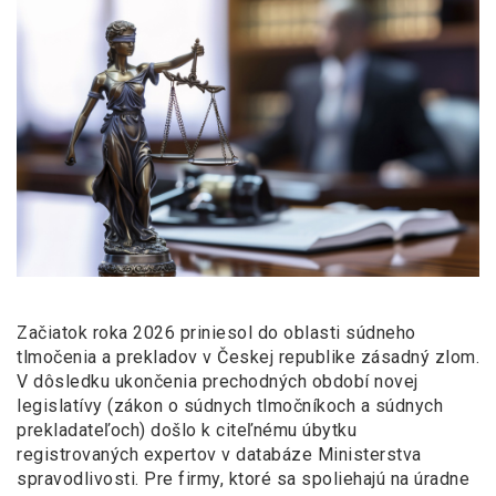
Začiatok roka 2026 priniesol do oblasti súdneho
tlmočenia a
prekladov v
Českej republike zásadný zlom.
V
dôsledku ukončenia prechodných období novej
legislatívy (zákon o súdnych tlmočníkoch a súdnych
prekladateľoch) došlo k
citeľnému úbytku
registrovaných expertov v
databáze Ministerstva
spravodlivosti. Pre firmy, ktoré sa spoliehajú na úradne