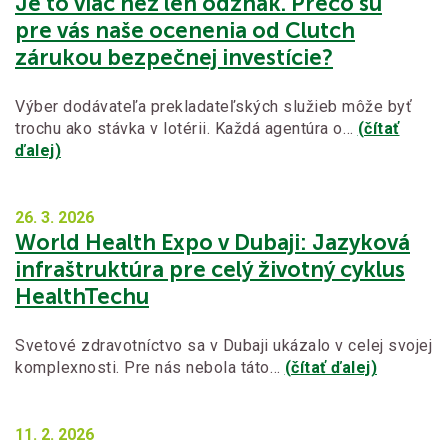
Je to viac než len odznak. Prečo sú
pre vás naše ocenenia od Clutch
zárukou bezpečnej investície?
Výber dodávateľa prekladateľských služieb môže byť
trochu ako stávka v lotérii. Každá agentúra o…
(čítať
ďalej)
26. 3.
2026
World Health Expo v Dubaji: Jazyková
infraštruktúra pre celý životný cyklus
HealthTechu
Svetové zdravotníctvo sa v Dubaji ukázalo v celej svojej
komplexnosti. Pre nás nebola táto…
(čítať ďalej)
11. 2.
2026