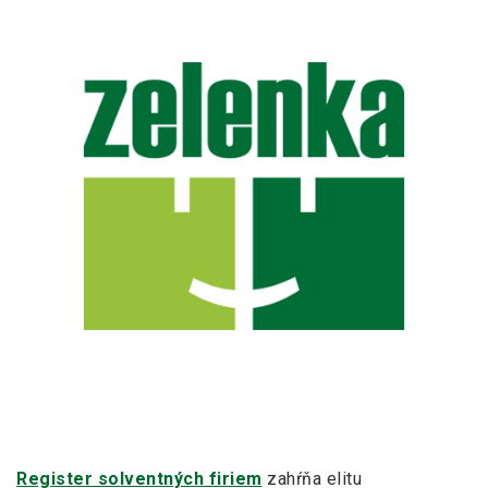
Register solventných firiem
zahŕňa elitu