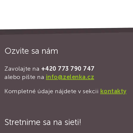
Ozvite sa nám
Zavolajte na
+420 773 790 747
alebo píšte na
info@zelenka.cz
Kompletné údaje nájdete v sekcii
kontakty
Stretnime sa na sieti!