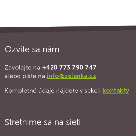
Ozvite sa nám
Zavolajte na
+420 773 790 747
alebo píšte na
info@zelenka.cz
Kompletné údaje nájdete v sekcii
kontakty
Stretnime sa na sieti!