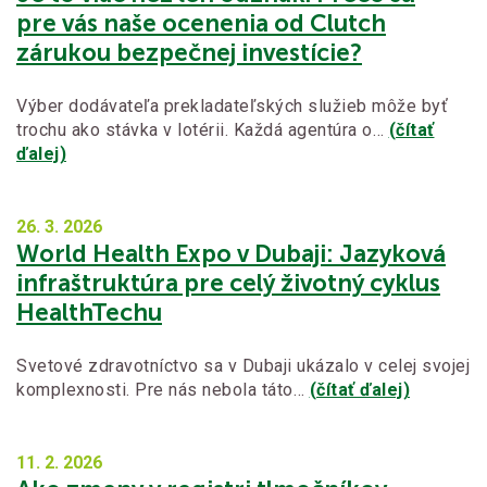
pre vás naše ocenenia od Clutch
zárukou bezpečnej investície?
Výber dodávateľa prekladateľských služieb môže byť
trochu ako stávka v lotérii. Každá agentúra o…
(čítať
ďalej)
26. 3.
2026
World Health Expo v Dubaji: Jazyková
infraštruktúra pre celý životný cyklus
HealthTechu
Svetové zdravotníctvo sa v Dubaji ukázalo v celej svojej
komplexnosti. Pre nás nebola táto…
(čítať ďalej)
11. 2.
2026