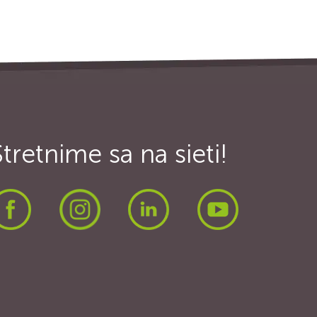
Stretnime sa na sieti!
Facebook
Instagram
LinkedIn
Youtube