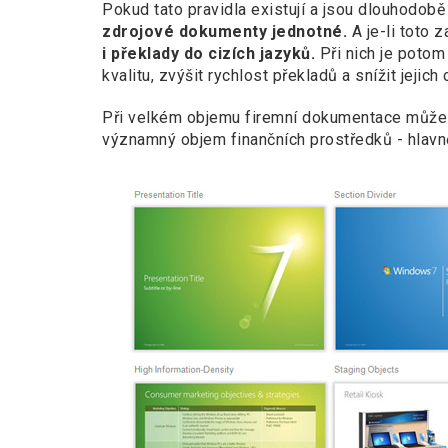
Pokud tato pravidla existují a jsou dlouhodob
zdrojové dokumenty jednotné.
A je-li toto 
i překlady do cizích jazyků.
Při nich je potom
kvalitu, zvýšit rychlost překladů a snížit jejich 
Při velkém objemu firemní dokumentace může
významný objem finančních prostředků - hlavně 