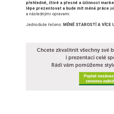
přehledné, čtivé a přesné a účinnost marke
lépe prezentovat a bude mít méně práce
ja
a následnými opravami.
Jednoduše řečeno:
MÉNĚ STAROSTÍ A VÍCE