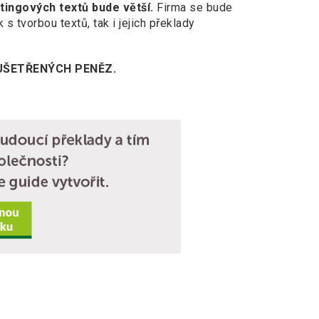
tingových textů bude větší.
Firma se bude
k s tvorbou textů, tak i jejich překlady
 UŠETŘENÝCH PENĚZ.