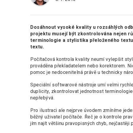
Dosáhnout vysoké kvality u rozsáhlých odb
projektu musejí být zkontrolována nejen r
terminologie a stylistika přeloženého textu,
textu.
Počítačová kontrola kvality neumí vylepšit styl
prováděna překladatelem nebo korektorem. Nic
pomoc je nedocenitelná právě u technicky náro
Speciální softwarové nástroje umí velmi rychle
duplicity, zkontrolovat jednotnost terminologie,
nepřebývá.
Pro ilustraci ale nejprve úvodem zmíníme jede
běžný uživatel počítače. Řeč je o kontrole pra
jím najít většinu pravopisných chyb, nejčastěji