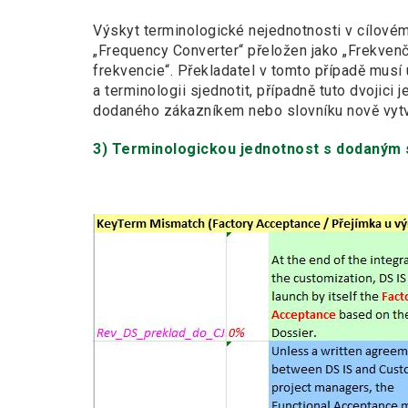
Výskyt terminologické nejednotnosti v cílovém 
„Frequency Converter“ přeložen jako „Frekvenč
frekvencie“. Překladatel v tomto případě musí ur
a terminologii sjednotit, případně tuto dvojici
dodaného zákazníkem nebo slovníku nově vyt
3)
Terminologickou jednotnost s dodaným