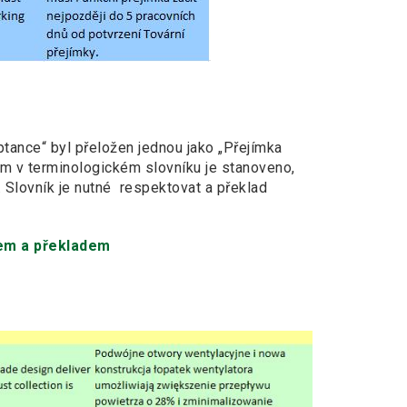
ptance“ byl přeložen jednou jako „Přejímka
itom v terminologickém slovníku je stanoveno,
. Slovník je nutné respektovat a překlad
em a překladem