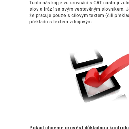
Tento nástroj je ve srovnání s CAT nástroji vel
slov a frází se svým vestavěným slovníkem. J
že pracuje pouze s cílovým textem (čili překl
překladu s textem zdrojovým.
Pokud chceme provést důkladnou kontrolu k