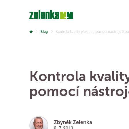
Blog
Kontrola kvality překladu pomocí nástroje Xb
Kontrola kvalit
pomocí nástro
Zbyněk Zelenka
8. 7. 2013