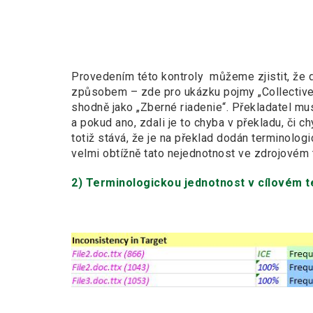
Provedením této kontroly můžeme zjistit, že 
způsobem – zde pro ukázku pojmy „Collective C
shodně jako „Zberné riadenie“. Překladatel mus
a pokud ano, zdali je to chyba v překladu, či
totiž stává, že je na překlad dodán terminolog
velmi obtížně tato nejednotnost ve zdrojovém 
2)
Terminologickou jednotnost v cílovém t