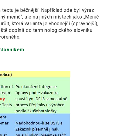
textu je běžnější. Například zde byl výraz
ný menič“, ale na jiných místech jako „Menič
čit, která varianta je vhodnější (správnější),
 ještě doplnit do terminologického slovníku
vořeného.
 slovníkem