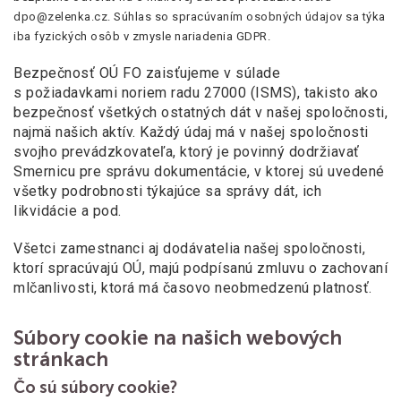
dpo@zelenka.cz. Súhlas so spracúvaním osobných údajov sa týka
iba fyzických osôb v zmysle nariadenia GDPR.
Bezpečnosť OÚ FO zaisťujeme v súlade
s požiadavkami noriem radu 27000 (ISMS), takisto ako
bezpečnosť všetkých ostatných dát v našej spoločnosti,
najmä našich aktív. Každý údaj má v našej spoločnosti
svojho prevádzkovateľa, ktorý je povinný dodržiavať
Smernicu pre správu dokumentácie, v ktorej sú uvedené
všetky podrobnosti týkajúce sa správy dát, ich
likvidácie a pod.
Všetci zamestnanci aj dodávatelia našej spoločnosti,
ktorí spracúvajú OÚ, majú podpísanú zmluvu o zachovaní
mlčanlivosti, ktorá má časovo neobmedzenú platnosť.
Súbory cookie na našich webových
stránkach
Čo sú súbory cookie?