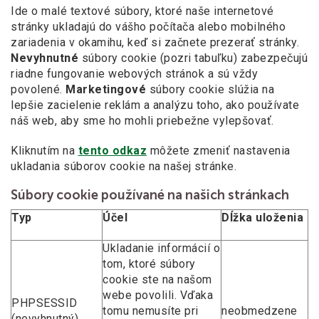
Ide o malé textové súbory, ktoré naše internetové
stránky ukladajú do vášho počítača alebo mobilného
zariadenia v okamihu, keď si začnete prezerať stránky.
Nevyhnutné
súbory cookie (pozri tabuľku) zabezpečujú
riadne fungovanie webových stránok a sú vždy
povolené.
Marketingové
súbory cookie slúžia na
lepšie zacielenie reklám a analýzu toho, ako používate
náš web, aby sme ho mohli priebežne vylepšovať.
Kliknutím na
tento odkaz
môžete zmeniť nastavenia
ukladania súborov cookie na našej stránke.
Súbory cookie používané na našich stránkach
Typ
Účel
Dĺžka uloženia
Ukladanie informácií o
tom, ktoré súbory
cookie ste na našom
webe povolili. Vďaka
PHPSESSID
tomu nemusíte pri
neobmedzene
(nevyhnutný)