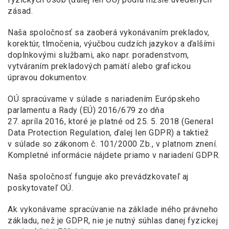
zásad.
Naša spoločnosť sa zaoberá vykonávaním prekladov,
korektúr, tlmočenia, výučbou cudzích jazykov a ďalšími
doplnkovými službami, ako napr. poradenstvom,
vytváraním prekladových pamätí alebo grafickou
úpravou dokumentov.
OÚ spracúvame v súlade s nariadením Európskeho
parlamentu a Rady (EÚ) 2016/679 zo dňa
27. apríla 2016, ktoré je platné od 25. 5. 2018 (General
Data Protection Regulation, ďalej len GDPR) a taktiež
v súlade so zákonom č. 101/2000 Zb., v platnom znení.
Kompletné informácie nájdete priamo v nariadení GDPR.
Naša spoločnosť funguje ako prevádzkovateľ aj
poskytovateľ OÚ.
Ak vykonávame spracúvanie na základe iného právneho
základu, než je GDPR, nie je nutný súhlas danej fyzickej