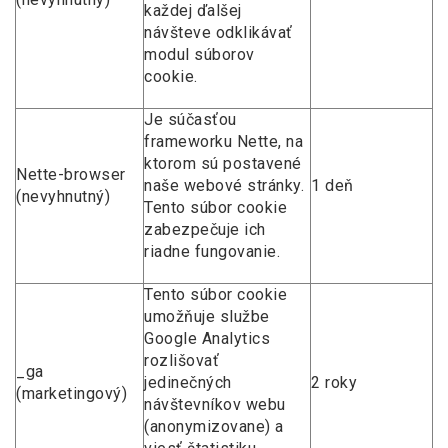
každej ďalšej
návšteve odklikávať
modul súborov
cookie.
Je súčasťou
frameworku Nette, na
ktorom sú postavené
Nette-browser
naše webové stránky.
1 deň
(nevyhnutný)
Tento súbor cookie
zabezpečuje ich
riadne fungovanie.
Tento súbor cookie
umožňuje službe
Google Analytics
rozlišovať
_ga
jedinečných
2 roky
(marketingový)
návštevníkov webu
(anonymizovane) a