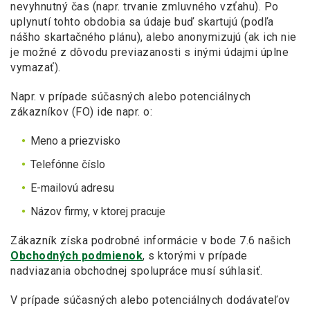
nevyhnutný čas (napr. trvanie zmluvného vzťahu). Po
uplynutí tohto obdobia sa údaje buď skartujú (podľa
nášho skartačného plánu), alebo anonymizujú (ak ich nie
je možné z dôvodu previazanosti s inými údajmi úplne
vymazať).
Napr. v prípade súčasných alebo potenciálnych
zákazníkov (FO) ide napr. o:
Meno a priezvisko
Telefónne číslo
E-mailovú adresu
Názov firmy, v ktorej pracuje
Zákazník získa podrobné informácie v bode 7.6 našich
Obchodných podmienok
, s ktorými v prípade
nadviazania obchodnej spolupráce musí súhlasiť.
V prípade súčasných alebo potenciálnych dodávateľov