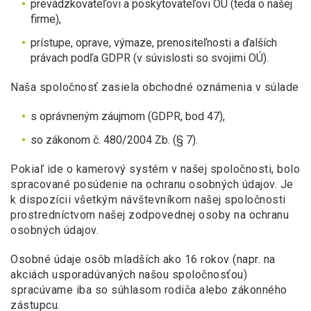
prevádzkovateľovi a poskytovateľovi OÚ (teda o našej
firme),
prístupe, oprave, výmaze, prenositeľnosti a ďalších
právach podľa GDPR (v súvislosti so svojimi OÚ).
Naša spoločnosť zasiela obchodné oznámenia v súlade
s oprávneným záujmom (GDPR, bod 47),
so zákonom č. 480/2004 Zb. (§ 7).
Pokiaľ ide o kamerový systém v našej spoločnosti, bolo
spracované posúdenie na ochranu osobných údajov. Je
k dispozícii všetkým návštevníkom našej spoločnosti
prostredníctvom našej zodpovednej osoby na ochranu
osobných údajov.
Osobné údaje osôb mladších ako 16 rokov (napr. na
akciách usporadúvaných našou spoločnosťou)
spracúvame iba so súhlasom rodiča alebo zákonného
zástupcu.