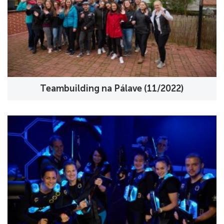
Teambuilding na Pálave (11/2022)