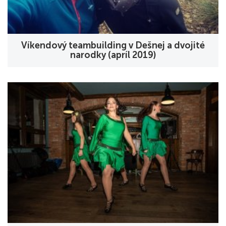
Víkendový teambuilding v Dešnej a dvojité
narodky (apríl 2019)