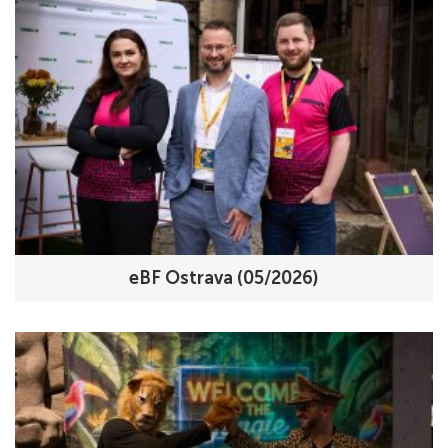
eBF Ostrava (05/2026)