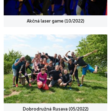
Akčná laser game (10/2022)
Dobrodružná Rusava (05/2022)