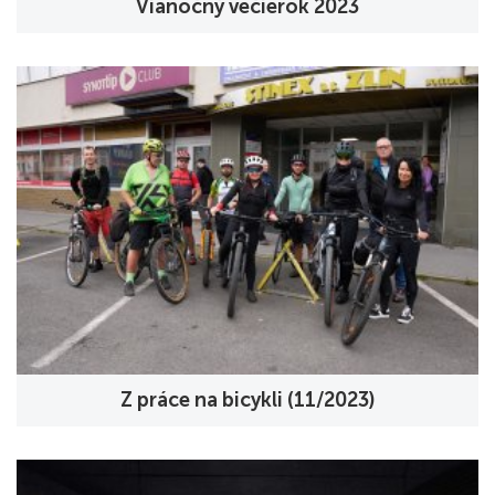
Vianočný večierok 2023
Z práce na bicykli (11/2023)