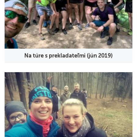
Na túre s prekladateľmi (jún 2019)