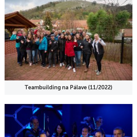
Teambuilding na Pálave (11/2022)