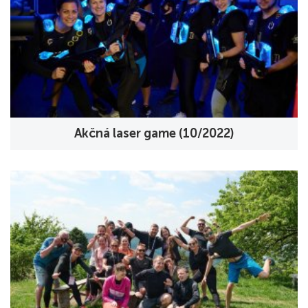
Akčná laser game (10/2022)