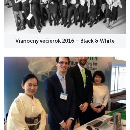
Vianočný večierok 2016 – Black & White