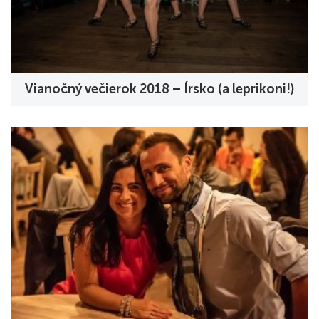
Vianočný večierok 2018 – Írsko (a leprikoni!)