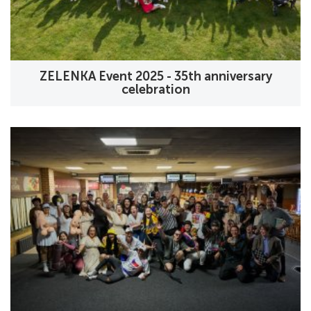
ZELENKA Event 2025 - 35th anniversary
celebration