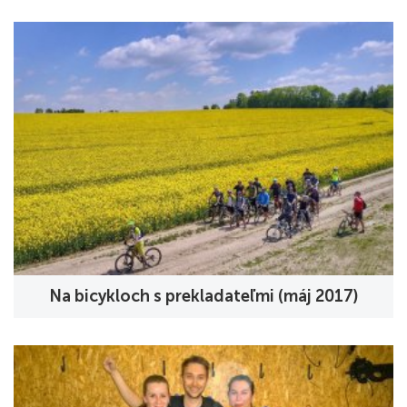
Na bicykloch s prekladateľmi (máj 2017)