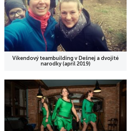
Víkendový teambuilding v Dešnej a dvojité
narodky (apríl 2019)