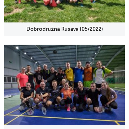
Dobrodružná Rusava (05/2022)